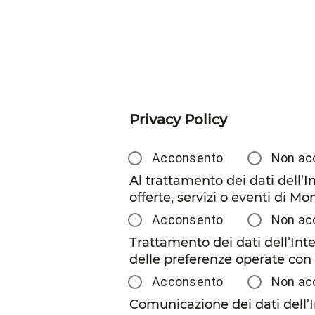
Privacy Policy
Acconsento
Non ac
Al trattamento dei dati dell’I
offerte, servizi o eventi di Mo
Acconsento
Non ac
Trattamento dei dati dell’Inter
delle preferenze operate con 
Acconsento
Non ac
Comunicazione dei dati dell’In