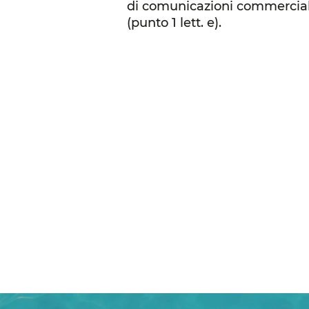
di comunicazioni commerciali e
(punto 1 lett. e).