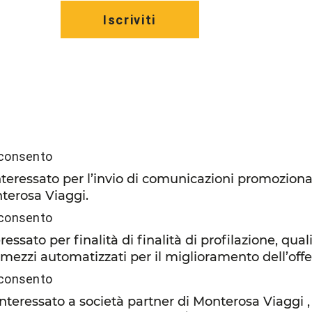
Iscriviti
consento
nteressato per l’invio di comunicazioni promozional
nterosa Viaggi.
consento
essato per finalità di finalità di profilazione, qual
mezzi automatizzati per il miglioramento dell’offe
consento
teressato a società partner di Monterosa Viaggi , p