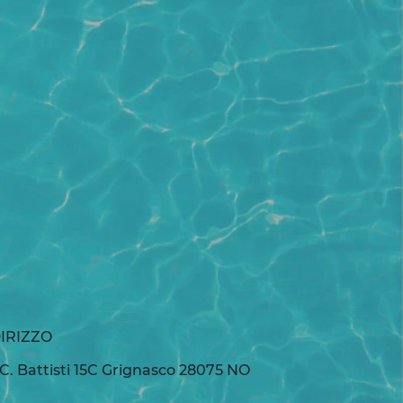
IRIZZO
 C. Battisti 15C Grignasco 28075 NO