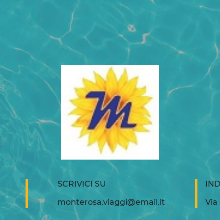
SCRIVICI SU
IND
monterosa.viaggi@email.it
Via