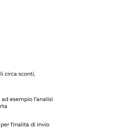
i circa sconti,
i ad esempio l’analisi
rta
er finalità di invio