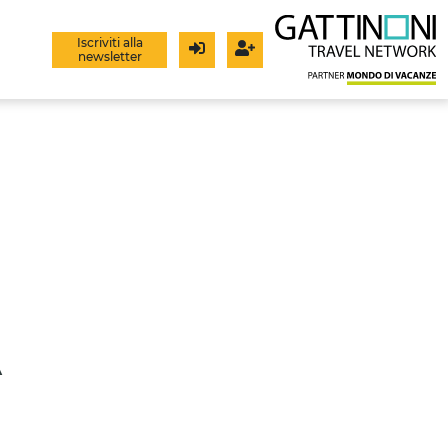
Iscriviti alla
newsletter
Login
Registrati
A